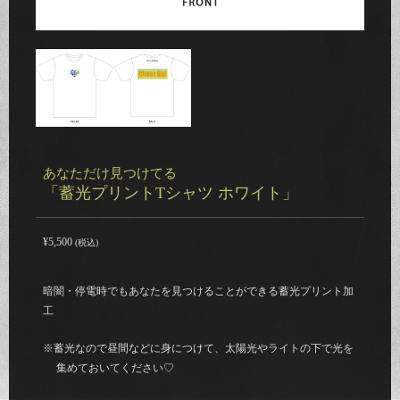
あなただけ見つけてる
「蓄光プリントTシャツ ホワイト」
¥5,500
(税込)
暗闇・停電時でもあなたを見つけることができる蓄光プリント加
工
※蓄光なので昼間などに身につけて、太陽光やライトの下で光を
集めておいてください♡