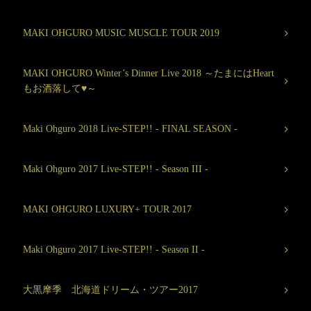
MAKI OHGURO MUSIC MUSCLE TOUR 2019
MAKI OHGURO Winter’s Dinner Live 2018 ～たまにはHeart
もお酒落して♥～
Maki Ohguro 2018 Live-STEP!! - FINAL SEASON -
Maki Ohguro 2017 Live-STEP!! - Season III -
MAKI OHGURO LUXURY+ TOUR 2017
Maki Ohguro 2017 Live-STEP!! - Season II -
大黒摩季 北海道ドリーム・ツアー2017