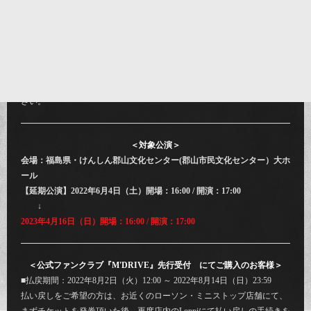
2023年4月16日(日)公演にご来場が叶わないお客様には、払い戻し対応を
させていただきます。
下記をご確認の上、期間内にお手続きいただきますようお願い申し上げ
ます。
払戻期間を過ぎてしまいますと払戻しが出来なくなりますのでご注意下
さい。
＜対象公演＞
会場：福島県・けんしん郡山文化センター(郡山市民文化センター）大ホ
ール
【延期公演】2022年6月4日（土）開場：16:00 / 開演：17:00
↓
2023年4月16日（日）開場：16:00 / 開演：17:00
＜公式ファンクラブ『M'DRIVE』先行受付 にてご購入のお客様＞
■払戻期間：2022年8月2日（火）12:00 ～ 2022年8月14日（日）23:59
払い戻しをご希望の方は、お近くのローソン・ミニストップ店舗にて、