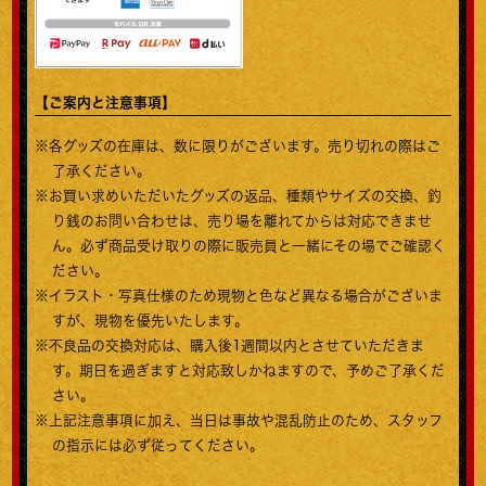
【ご案内と注意事項】
※各グッズの在庫は、数に限りがございます。売り切れの際はご
了承ください。
※お買い求めいただいたグッズの返品、種類やサイズの交換、釣
り銭のお問い合わせは、売り場を離れてからは対応できませ
ん。必ず商品受け取りの際に販売員と一緒にその場でご確認く
ださい。
※イラスト・写真仕様のため現物と色など異なる場合がございま
すが、現物を優先いたします。
※不良品の交換対応は、購入後1週間以内とさせていただきま
す。期日を過ぎますと対応致しかねますので、予めご了承くだ
さい。
※上記注意事項に加え、当日は事故や混乱防止のため、スタッフ
の指示には必ず従ってください。