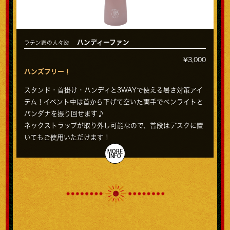
ハンディーファン
ラテン家の人々🌺
¥3,000
ハンズフリー！
スタンド・首掛け・ハンディと3WAYで使える暑さ対策アイ
テム！イベント中は首から下げて空いた両手でペンライトと
バンダナを振り回せます♪
ネックストラップが取り外し可能なので、普段はデスクに置
いてもご使用いただけます！
MORE
INFO