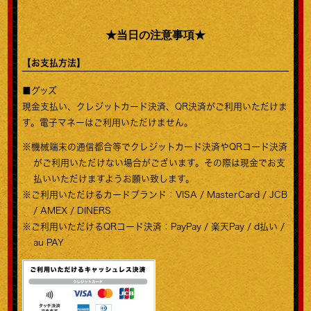
★当日の注意事項★
【お支払方法】
■グッズ
現金支払い、クレジットカード決済、QR決済がご利用いただけま
す。電子マネーはご利用いただけません。
※機械端末の通信都合等でクレジットカード決済やQRコード決済
がご利用いただけない場合がございます。その際は現金でお支
払いいただけますようお願い致します。
※ご利用いただけるカードブランド：VISA / MasterCard / JCB
/ AMEX / DINERS
※ご利用いただけるQRコード決済：PayPay / 楽天Pay / d払い /
au PAY