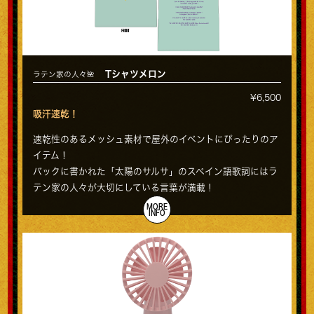
Tシャツメロン
ラテン家の人々🌺
¥6,500
吸汗速乾！
速乾性のあるメッシュ素材で屋外のイベントにぴったりのア
イテム！
バックに書かれた「太陽のサルサ」のスペイン語歌詞にはラ
テン家の人々が大切にしている言葉が満載！
MORE
INFO