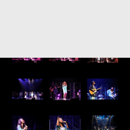
＜ PHOTO GALLERY ＞