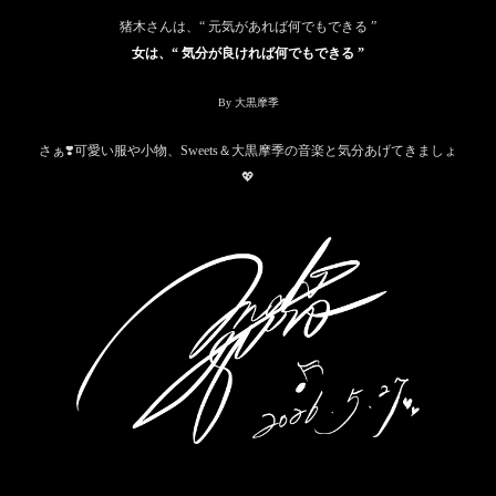
猪木さんは、“ 元気があれば何でもできる ”
女は、“ 気分が良ければ何でもできる ”
By 大黒摩季
さぁ❣️可愛い服や小物、Sweets＆大黒摩季の音楽と気分あげてきましょ
💖