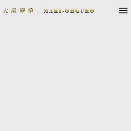
11
16
東京都
月
日（日）
東京国際フォーラム ホールA