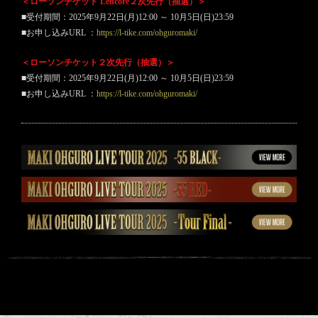
＜ローソンチケット Lencore２次先行（抽選）＞
■受付期間：2025年9月22日(月)12:00 ～ 10月5日(日)23:59
■お申し込みURL ：
https://l-tike.com/ohguromaki/
＜ローソンチケット２次先行（抽選）＞
■受付期間：2025年9月22日(月)12:00 ～ 10月5日(日)23:59
■お申し込みURL ：
https://l-tike.com/ohguromaki/