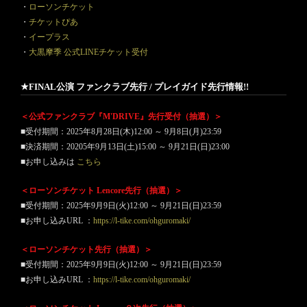
・
ローソンチケット
・
チケットぴあ
・
イープラス
・
大黒摩季 公式LINEチケット受付
★FINAL公演 ファンクラブ先行 / プレイガイド先行情報!!
＜公式ファンクラブ『M'DRIVE』先行受付（抽選）＞
■受付期間：2025年8月28日(木)12:00 ～ 9月8日(月)23:59
■決済期間：20205年9月13日(土)15:00 ～ 9月21日(日)23:00
■お申し込みは
こちら
＜ローソンチケット Lencore先行（抽選）＞
■受付期間：2025年9月9日(火)12:00 ～ 9月21日(日)23:59
■お申し込みURL ：
https://l-tike.com/ohguromaki/
＜ローソンチケット先行（抽選）＞
■受付期間：2025年9月9日(火)12:00 ～ 9月21日(日)23:59
■お申し込みURL ：
https://l-tike.com/ohguromaki/