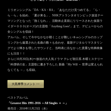
ミリオンシングル「DA・KA・RA」「あなただけ見つめてる」「ら・
ら・ら」を始め、「夏が来る」、NHKアトランタオリンピック放送テー
マソングとなった「熱くなれ」、活動休止直前にリリースされた仮面ラ
イダー０００(オーズ)の主題歌「Anything Goes!」まで、デビューからの
全シングルを収録！
アルバム、そして今やなかなか聴くことが難しい８㎝シングルのカップ
リングから厳選された名曲の数々も合わせ、最新デジタルリマスタリン
グでより輝きを増したサウンドと、当時表に出なかった貴重な特典映像
にも注目！！
さらに10月20日(木)〜放送の大人気ドラマ テレビ朝日系 木曜ミステリー
「科捜研の女」主題歌に書き下ろした
新曲「My Will ～ 世界は変えられ
なくても ～」も収録。
大黒摩季コメント >>
ベストアルバム
「Greatest Hits 1991-2016 ～All Singles ＋ ～」
発売日：2016年11月23日（水）