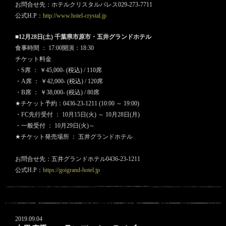
お問合せ先：ホテルクリスタルパレス029-273-7711
公式H.P：
http://www.hotel-crystal.jp
■12月28日(土) 千葉県市原市・五井グランドホテル
食事時間 ： 17:00開演：18:30
チケット料金
・S席 ： ￥45,000- (税込) / 110席
・A席 ： ￥42,000- (税込) / 120席
・B席 ： ￥38,000- (税込) / 80席
★チケット予約：0436-23-1211 (10:00 ～ 19:00)
・FC先行受付 ： 10月15日(火) ～ 10月28日(月)
・一般受付 ： 10月29日(火)～
★チケット発売場所 ： 五井グランドホテル
お問合せ先：五井グランドホテル0436-23-1211
公式H.P：
https://goigrand-hotel.jp
2019.09.04